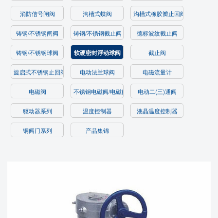
消防信号闸阀
沟槽式蝶阀
沟槽式橡胶瓣止回阀/过滤器
铸钢/不锈钢闸阀
铸钢/不锈钢截止阀
德标波纹截止阀
铸钢/不锈钢球阀
软硬密封浮动球阀
截止阀
旋启式不锈钢止回阀
电动法兰球阀
电磁流量计
电磁阀
不锈钢电磁阀/电磁阀
电动二(三)通阀
驱动器系列
温度控制器
液晶温度控制器
铜阀门系列
产品集锦