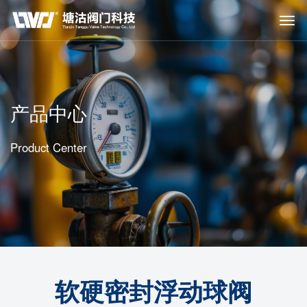
产品中心
Product Center
软硬密封浮动球阀