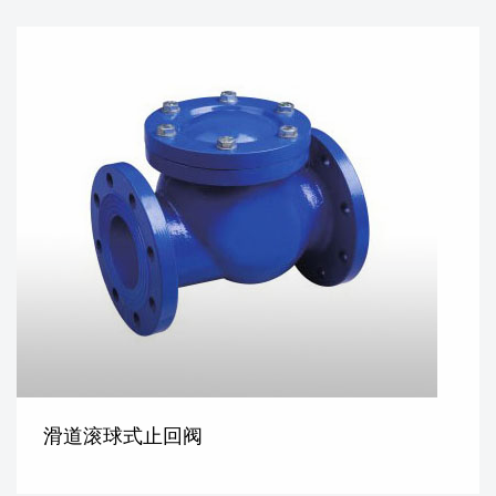
滑道滚球式止回阀