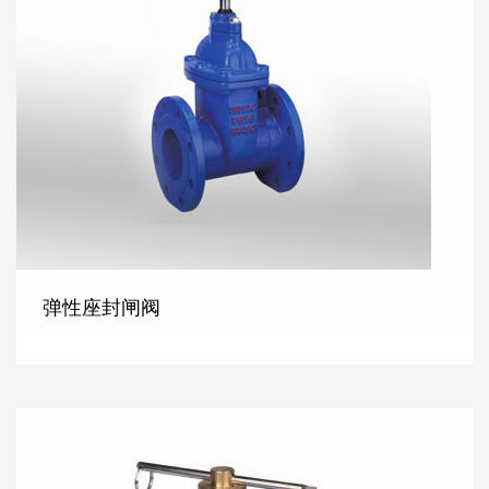
弹性座封闸阀