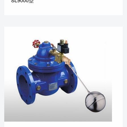
SL9000型