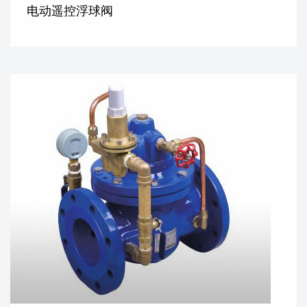
电动遥控浮球阀