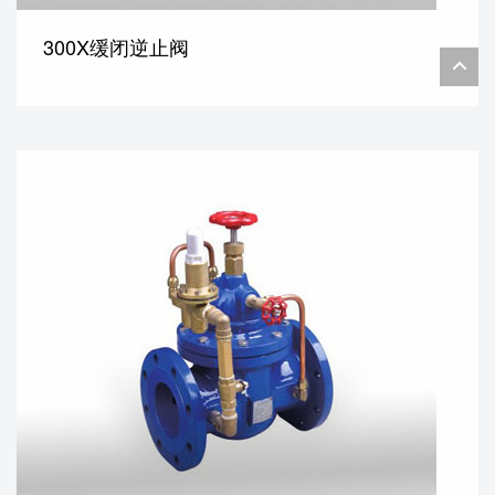
300X缓闭逆止阀