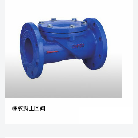
橡胶瓣止回阀