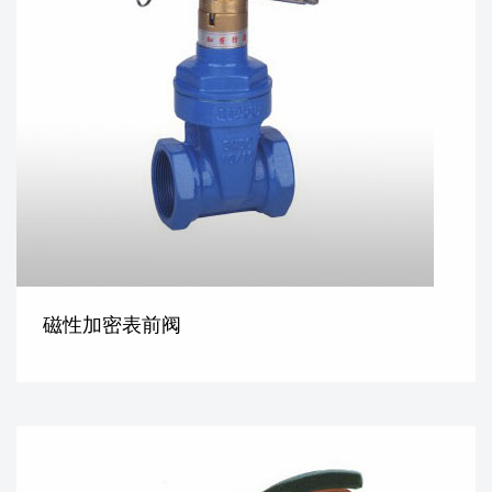
磁性加密表前阀