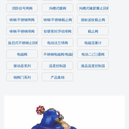
消防信号闸阀
沟槽式蝶阀
沟槽式橡胶瓣止回阀/过滤器
铸钢/不锈钢闸阀
铸钢/不锈钢截止阀
德标波纹截止阀
铸钢/不锈钢球阀
软硬密封浮动球阀
截止阀
旋启式不锈钢止回阀
电动法兰球阀
电磁流量计
电磁阀
不锈钢电磁阀/电磁阀
电动二(三)通阀
驱动器系列
温度控制器
液晶温度控制器
铜阀门系列
产品集锦