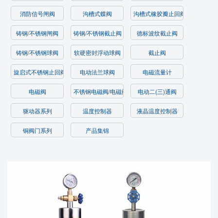
消防信号闸阀
沟槽式蝶阀
沟槽式橡胶瓣止回阀/过滤器
铸钢/不锈钢闸阀
铸钢/不锈钢截止阀
德标波纹截止阀
铸钢/不锈钢球阀
软硬密封浮动球阀
截止阀
旋启式不锈钢止回阀
电动法兰球阀
电磁流量计
电磁阀
不锈钢电磁阀/电磁阀
电动二(三)通阀
驱动器系列
温度控制器
液晶温度控制器
铜阀门系列
产品集锦