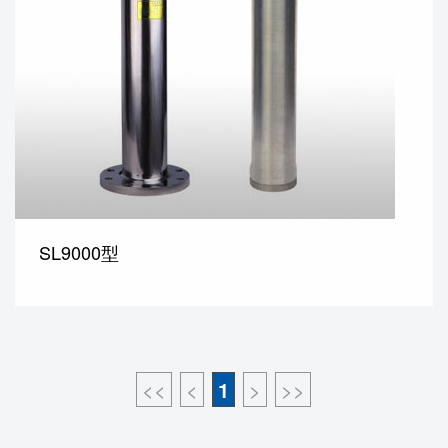
SL9000型
<<
<
1
>
>>