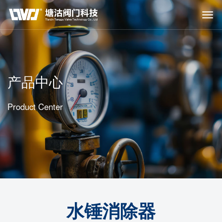
产品中心
Product Center
水锤消除器