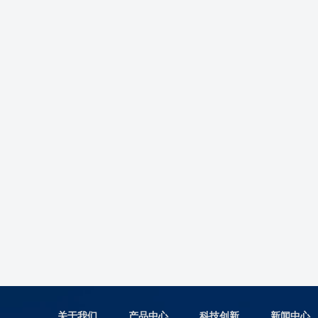
关于我们
产品中心
科技创新
新闻中心