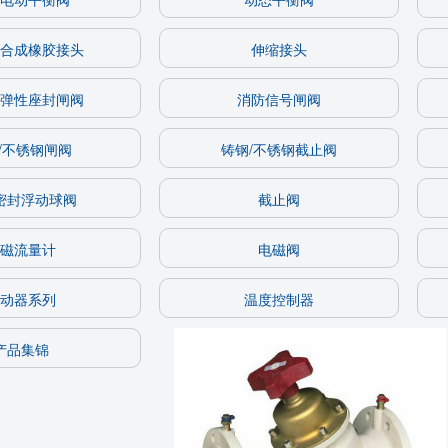
合成橡胶接头
伸缩接头
弹性座封闸阀
消防信号闸阀
/不锈钢闸阀
铸钢/不锈钢截止阀
密封浮动球阀
截止阀
磁流量计
电磁阀
动器系列
温度控制器
产品集锦