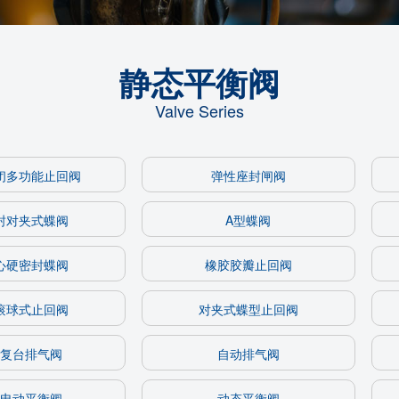
静态平衡阀
Valve Series
闭多功能止回阀
弹性座封闸阀
封对夹式蝶阀
A型蝶阀
心硬密封蝶阀
橡胶胶瓣止回阀
滚球式止回阀
对夹式蝶型止回阀
复台排气阀
自动排气阀
电动平衡阀
动态平衡阀