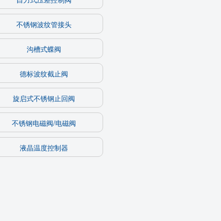
不锈钢波纹管接头
沟槽式蝶阀
德标波纹截止阀
旋启式不锈钢止回阀
不锈钢电磁阀/电磁阀
液晶温度控制器