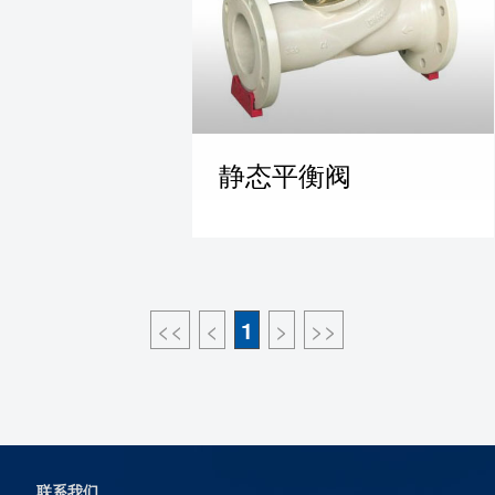
静态平衡阀
<<
<
1
>
>>
联系我们