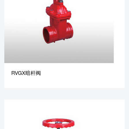
RVGX暗杆阀