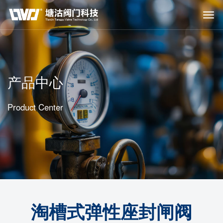
产品中心
Product Center
淘槽式弹性座封闸阀