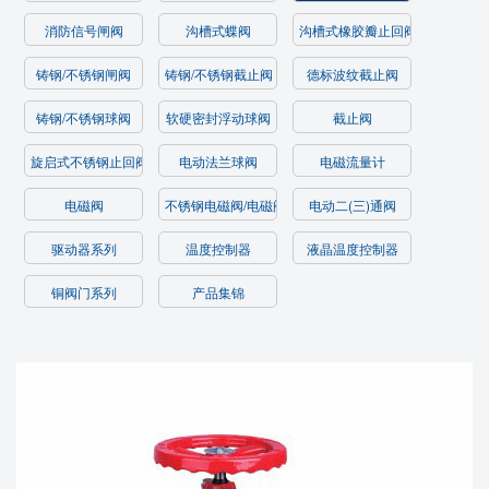
消防信号闸阀
沟槽式蝶阀
沟槽式橡胶瓣止回阀/过滤器
铸钢/不锈钢闸阀
铸钢/不锈钢截止阀
德标波纹截止阀
铸钢/不锈钢球阀
软硬密封浮动球阀
截止阀
旋启式不锈钢止回阀
电动法兰球阀
电磁流量计
电磁阀
不锈钢电磁阀/电磁阀
电动二(三)通阀
驱动器系列
温度控制器
液晶温度控制器
铜阀门系列
产品集锦