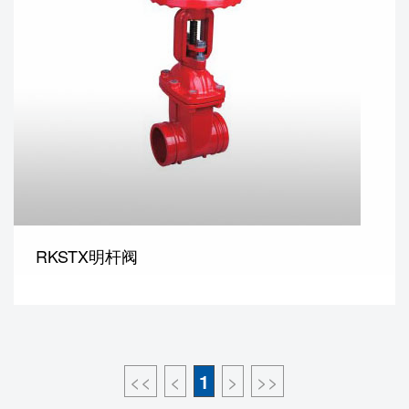
RKSTX明杆阀
<<
<
1
>
>>