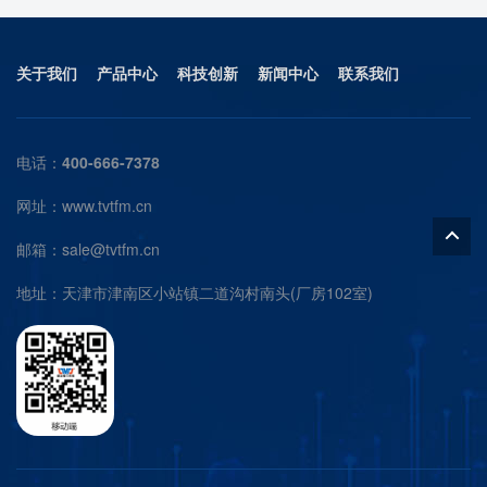
关于我们
产品中心
科技创新
新闻中心
联系我们
电话：
400-666-7378
网址：www.tvtfm.cn
邮箱：
sale@tvtfm.cn
地址：天津市津南区小站镇二道沟村南头(厂房102室)