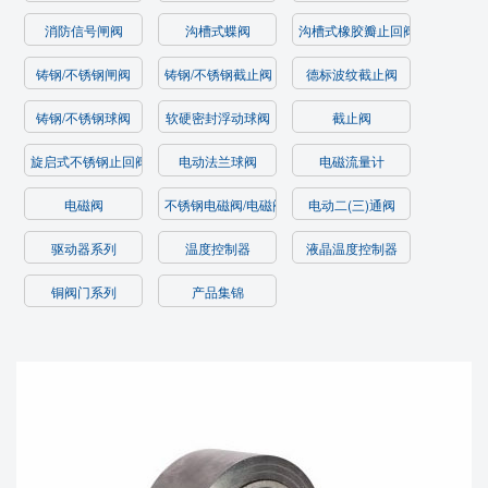
消防信号闸阀
沟槽式蝶阀
沟槽式橡胶瓣止回阀/过滤器
铸钢/不锈钢闸阀
铸钢/不锈钢截止阀
德标波纹截止阀
铸钢/不锈钢球阀
软硬密封浮动球阀
截止阀
旋启式不锈钢止回阀
电动法兰球阀
电磁流量计
电磁阀
不锈钢电磁阀/电磁阀
电动二(三)通阀
驱动器系列
温度控制器
液晶温度控制器
铜阀门系列
产品集锦