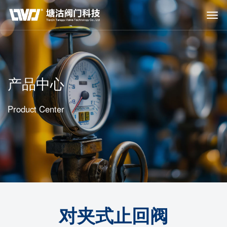
产品中心
Product Center
对夹式止回阀