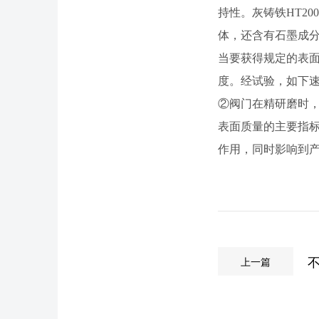
持性。灰铸铁HT2
体，还含有石墨成
当要获得规定的表
度。经试验，如下速
②阀门在精研磨时，
表面质量的主要指
作用，同时影响到
上一篇