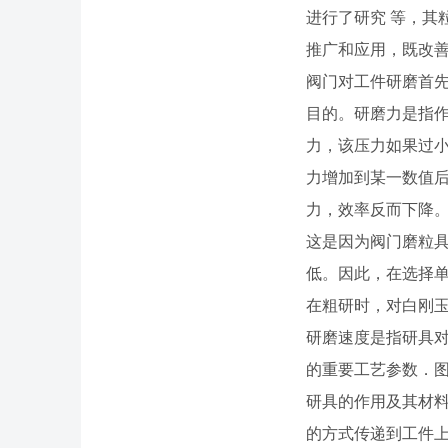
进行了研究 等，其粒
推广和应用，既改善
阀门对工件研磨首
目的。研磨力是指
力，该压力如果过小
力增加到某一数值后
力，效率反而下降
这是因为阀门磨粒
低。因此，在选择单
在粗研时，对白刚玉磨
研磨速度是指研具
的重要工艺参数．图
研具的作用及其材
的方式传递到工件上