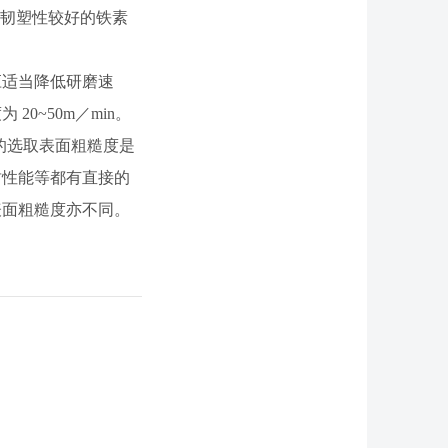
有韧塑性较好的铁素
应适当降低研磨速
0~50m／min。
值的选取表面粗糙度是
封性能等都有直接的
表面粗糙度亦不同。