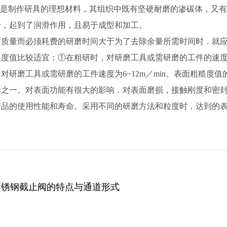
00是制作研具的理想材料，其组织中既有坚硬耐磨的渗碳体，又
分，起到了润滑作用，且易于成型和加工。
面质量而必须耗费的研磨时间大于为了去除余量所需时间时．就
度值比较适宜：①在粗研时，对研磨工具或需研磨的工件的速度为 2
对研磨工具或需研磨的工件速度为6~12m／min。表面粗糙度
标之一。对表面功能有很大的影响．对表面磨损，接触刚度和密
产品的使用性能和寿命。采用不同的研磨方法和粒度时，达到的
不锈钢截止阀的特点与通道形式