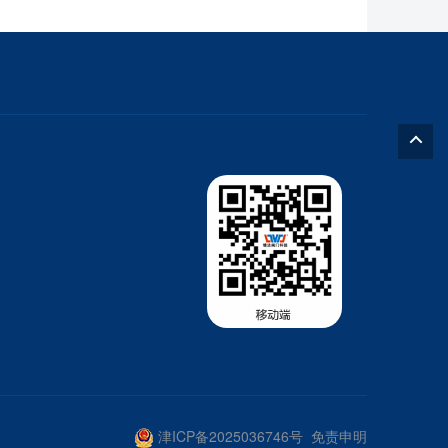
津ICP备2025036746号
免责申明