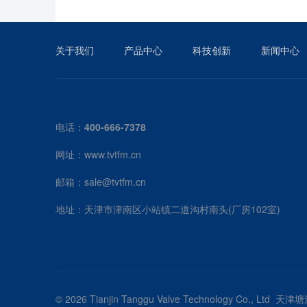
关于我们
产品中心
科技创新
新闻中心
电话：
400-666-7378
网址：www.tvtfm.cn
邮箱：
sale@tvtfm.cn
地址：天津市津南区小站镇二道沟村南头(厂房102室)
© 2026 Tianjin Tanggu Valve Technology Co.